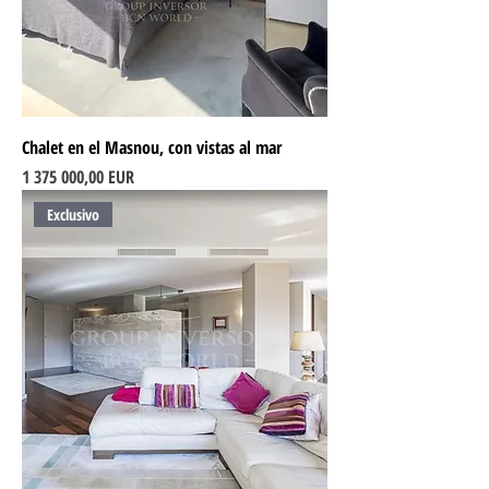
Chalet en el Masnou, con vistas al mar
Ціна
1 375 000,00 EUR
Exclusivo