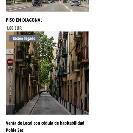
PISO EN DIAGONAL
Ціна
1,00 EUR
Recién llegado
Venta de Local con cédula de habitabilidad
Poble Sec