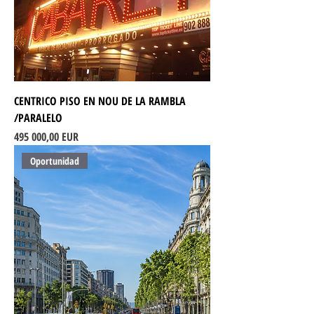
CENTRICO PISO EN NOU DE LA RAMBLA
/PARALELO
Ціна
495 000,00 EUR
Oportunidad