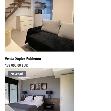
Venta Dúplex Poblenou
Ціна
138 000,00 EUR
Novedad