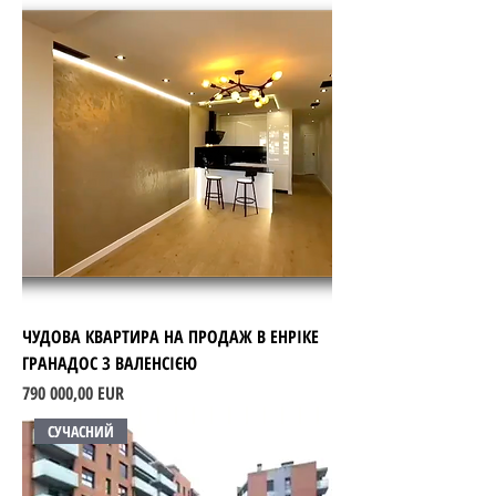
ЧУДОВА КВАРТИРА НА ПРОДАЖ В ЕНРІКЕ
ГРАНАДОС З ВАЛЕНСІЄЮ
Ціна
790 000,00 EUR
СУЧАСНИЙ