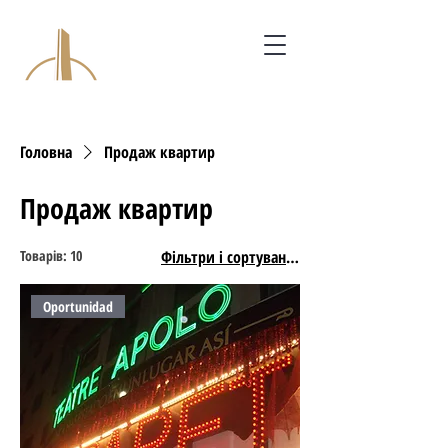
ГРУПА ІНВЕСТОРА
СВІТ BCN
Головна
Продаж квартир
Продаж квартир
Товарів: 10
Фільтри і сортування
Oportunidad