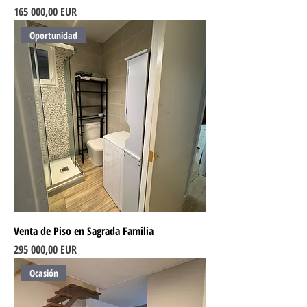
Ціна
165 000,00 EUR
Oportunidad
Venta de Piso en Sagrada Familia
Ціна
295 000,00 EUR
Ocasión