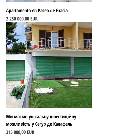
Apartamento en Paseo de Gracia
Ціна
2 250 000,00 EUR
Ми маємо унікальну інвестиційну
можливість у Сегур де Калафель
Ціна
215 000,00 EUR