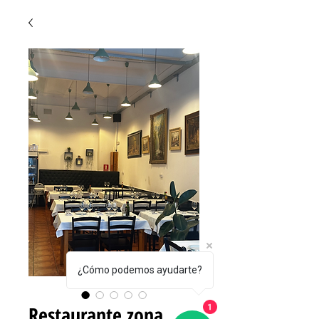
¿Cómo podemos ayudarte?
Restaurante zona
1