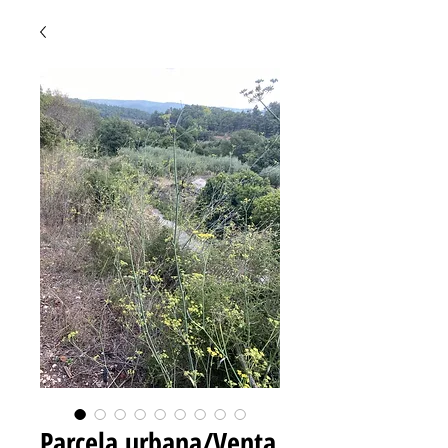
Parcela urbana/Venta