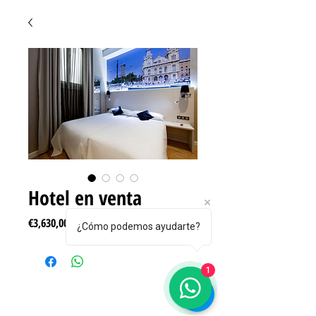
Hotel en venta
Price
€3,630,000.00
¿Cómo podemos ayudarte?
1